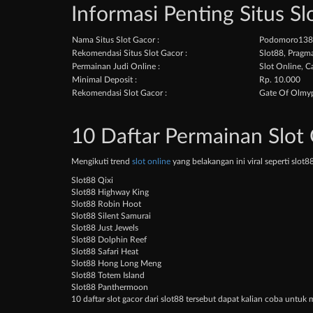
Informasi Penting Situs S
Nama Situs Slot Gacor :
Podomoro138
Rekomendasi Situs Slot Gacor :
Slot88, Pragm
Permainan Judi Online :
Slot Online, C
Minimal Deposit :
Rp. 10.000
Rekomendasi Slot Gacor :
Gate Of Olmyp
10 Daftar Permainan Slot 
Mengikuti trend
slot online
yang belakangan ini viral seperti slot
Slot88 Qixi
Slot88 Highway King
Slot88 Robin Hoot
Slot88 Silent Samurai
Slot88 Just Jewels
Slot88 Dolphin Reef
Slot88 Safari Heat
Slot88 Hong Long Meng
Slot88 Totem Island
Slot88 Panthermoon
10 daftar slot gacor dari slot88 tersebut dapat kalian coba untuk