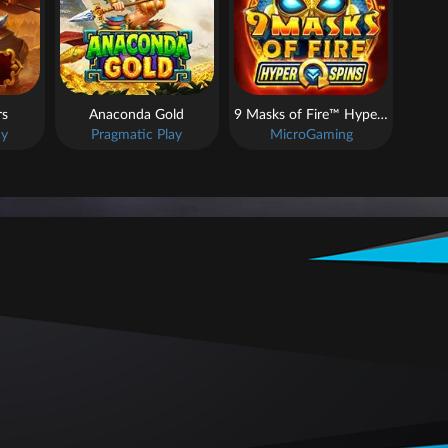
rs
Anaconda Gold
9 Masks of Fire™ HyperSpins™
ay
Pragmatic Play
MicroGaming