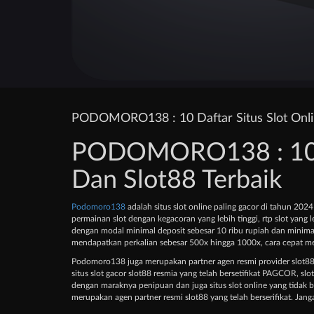
PODOMORO138 : 10 Daftar Situs Slot Onlin
PODOMORO138 : 10 Daf
Dan Slot88 Terbaik
Podomoro138
adalah situs slot online paling gacor di tahun 20
permainan slot dengan kegacoran yang lebih tinggi, rtp slot yan
dengan modal minimal deposit sebesar 10 ribu rupiah dan minimal
mendapatkan perkalian sebesar 500x hingga 1000x, cara cepat me
Podomoro138 juga merupakan partner agen resmi provider slot88 
situs slot gacor slot88 resmia yang telah bersetifikat PAGCOR, s
dengan maraknya penipuan dan juga situs slot online yang tidak b
merupakan agen partner resmi slot88 yang telah berserifikat. Ja