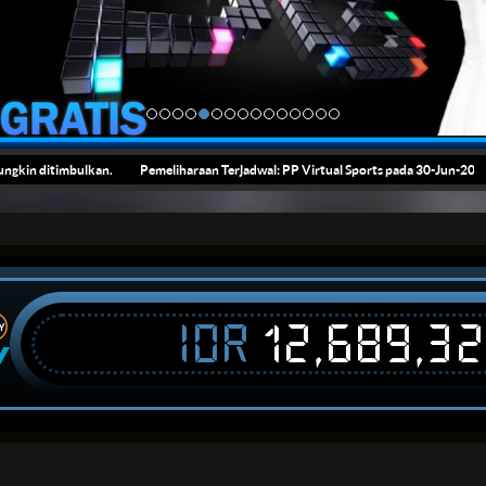
ditimbulkan.
Pemeliharaan Terjadwal: PP Virtual Sports pada 30-Jun-2026 dari 
IDR
12,689,3
Y