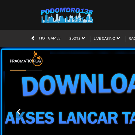
HOT GAMES
SLOTS
LIVE CASINO
RA