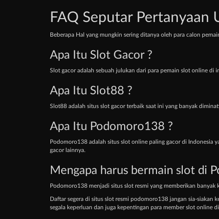
FAQ Seputar Pertanyaan 
Beberapa Hal yang mungkin sering ditanya oleh para calon pema
Apa Itu Slot Gacor ?
Slot gacor adalah sebuah julukan dari para pemain slot online d
Apa Itu Slot88 ?
Slot88 adalah situs slot gacor terbaik saat ini yang banyak dimina
Apa Itu Podomoro138 ?
Podomoro138 adalah situs slot online paling gacor di Indonesia y
gacor lainnya.
Mengapa harus bermain slot di
Podomoro138 menjadi situs slot resmi yang memberikan banyak keun
Daftar segera di situs slot resmi podomoro138 jangan sia-siakan 
segala keperluan dan juga kepentingan para member slot online di