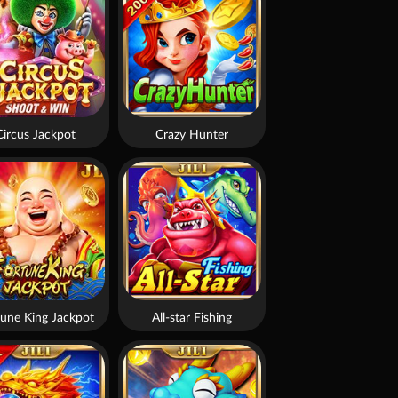
Circus Jackpot
Crazy Hunter
tune King Jackpot
All-star Fishing