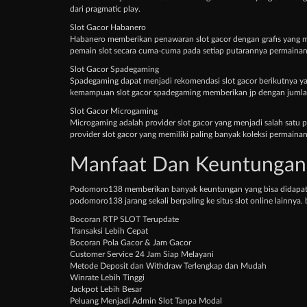
dari pragmatic play.
Slot Gacor Habanero
Habanero memberikan penawaran slot gacor dengan grafis yang men
pemain slot secara cuma-cuma pada setiap putarannya permainan s
Slot Gacor Spadegaming
Spadegaming dapat menjadi rekomendasi slot gacor berikutnya yan
kemampuan slot gacor spadegaming memberikan jp dengan jumlah 
Slot Gacor Microgaming
Microgaming adalah provider slot gacor yang menjadi salah satu 
provider slot gacor yang memiliki paling banyak koleksi permainan
Manfaat Dan Keuntungan 
Podomoro138 memberikan banyak keuntungan yang bisa didapat ole
podomoro138 jarang sekali berpaling ke situs slot online lainny
Bocoran RTP SLOT Terupdate
Transaksi Lebih Cepat
Bocoran Pola Gacor & Jam Gacor
Customer Service 24 Jam Siap Melayani
Metode Deposit dan Withdraw Terlengkap dan Mudah
Winrate Lebih Tinggi
Jackpot Lebih Besar
Peluang Menjadi Admin Slot Tanpa Modal