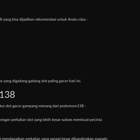
t88 yang bisa dijadikan rekomendasi untuk Anda coba :
e yang digadang-gadang slot paling gacor hari ini.
o138
situs slot gacor gampang menang dari podomoro138 :
 dengan perkalian slot yang lebih besar sukses membuat pecinta
ot mendapatkan perkalian yang sangat besar dibandingkan maxwin