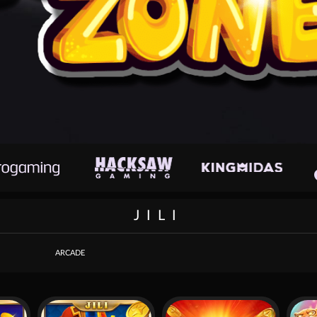
JILI
ARCADE