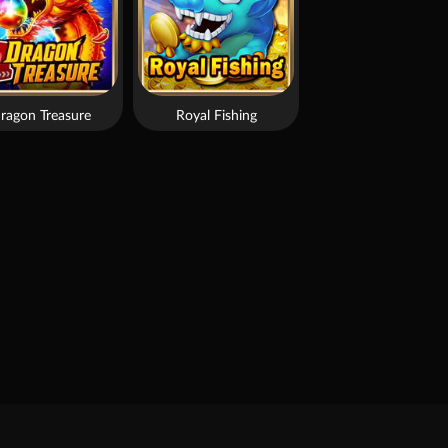
ragon Treasure
Royal Fishing