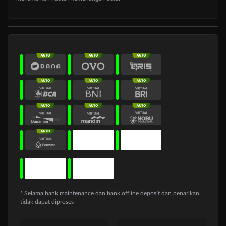
* Selama bank maintenance dan bank offline deposit dan penarikan
tidak dapat diproses