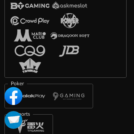
Poker
E-Sports