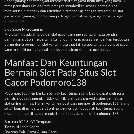
Spadegaming dapat menjadi rekomendasi slot gacor berikutnya yang memiliki
tema permainan slot dari timur tengah memberikan sensasi bermain slot
menjadi lebih menarik dan attraktive ditambah lagi dengan kemampuan slot
gacor spadegaming memberikan jp dengan jumlah yang sangat besar hingga
jutaan rupiah.
Slot Gacor Microgaming
Microgaming adalah provider slot gacor yang menjadi salah satu pendiri
permainan slot online pertama kali di dunia yang sukses memberikan terobosan
dalam dunia permainan slot yang hingga saat ini merupakan provider slot gacor
yang memiliki paling banyak koleksi permainan slot diseuruh dunia.
Manfaat Dan Keuntungan
Bermain Slot Pada Situs Slot
Gacor Podomoro138
Podomoro138 memberikan banyak keuntungan yang bisa didapat oleh para
pemain slot yang mungkin tidak dimiliki oleh para penyedia situs permainan
slot online lainnya. Hal ini yang membuat para member di podomoro138 jarang
sekali berpaling ke situs slot online lainnya. berikut adalah keuntungan yang
bisa didapatkan jika anda menjadi member pada situs slot podomoro138 :
Bocoran RTP SLOT Terupdate
Transaksi Lebih Cepat
Bocoran Pola Gacor & Jam Gacor