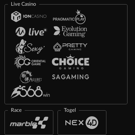
Live Casino
Race
Togel