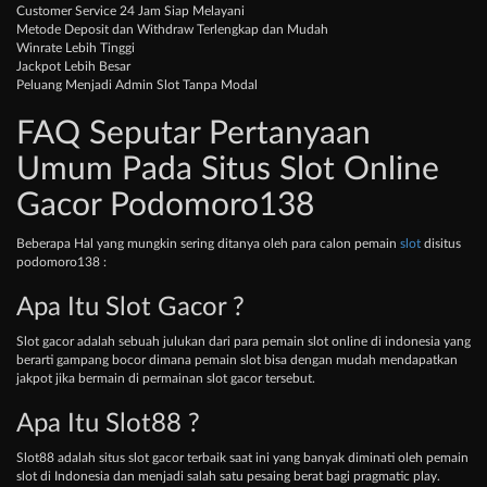
Customer Service 24 Jam Siap Melayani
Metode Deposit dan Withdraw Terlengkap dan Mudah
Winrate Lebih Tinggi
Jackpot Lebih Besar
Peluang Menjadi Admin Slot Tanpa Modal
FAQ Seputar Pertanyaan
Umum Pada Situs Slot Online
Gacor Podomoro138
Beberapa Hal yang mungkin sering ditanya oleh para calon pemain
slot
disitus
podomoro138 :
Apa Itu Slot Gacor ?
Slot gacor adalah sebuah julukan dari para pemain slot online di indonesia yang
berarti gampang bocor dimana pemain slot bisa dengan mudah mendapatkan
jakpot jika bermain di permainan slot gacor tersebut.
Apa Itu Slot88 ?
Slot88 adalah situs slot gacor terbaik saat ini yang banyak diminati oleh pemain
slot di Indonesia dan menjadi salah satu pesaing berat bagi pragmatic play.