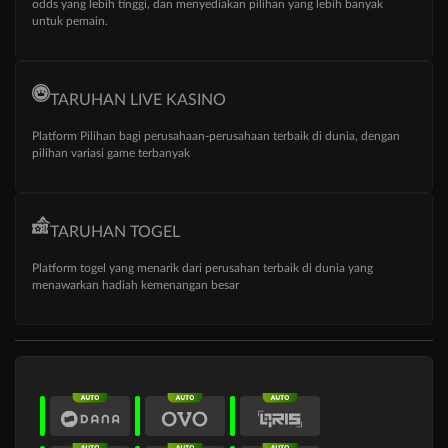
odds yang lebih tinggi, dan menyediakan pilihan yang lebih banyak
untuk pemain.
TARUHAN LIVE KASINO
Platform Pilihan bagi perusahaan-perusahaan terbaik di dunia, dengan
pilihan variasi game terbanyak
TARUHAN TOGEL
Platform togel yang menarik dari perusahan terbaik di dunia yang
menawarkan hadiah kemenangan besar