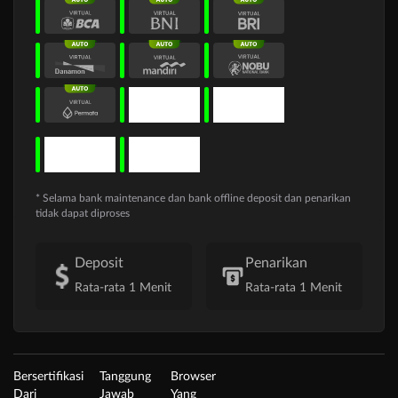
* Selama bank maintenance dan bank offline deposit dan penarikan
tidak dapat diproses
Deposit
Penarikan
Rata-rata 1 Menit
Rata-rata 1 Menit
Bersertifikasi
Tanggung
Browser
Dari
Jawab
Yang