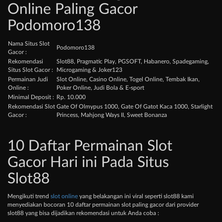
Online Paling Gacor
Podomoro138
Nama Situs Slot
Podomoro138
Gacor :
Rekomendasi
Slot88, Pragmatic Play, PGSOFT, Habanero, Spadegaming,
Situs Slot Gacor :
Microgaming & Joker123
Permainan Judi
Slot Online, Casino Online, Togel Online, Tembak Ikan,
Online :
Poker Online, Judi Bola & E-sport
Minimal Deposit :
Rp. 10.000
Rekomendasi Slot
Gate Of Olmypus 1000, Gate Of Gatot Kaca 1000, Starlight
Gacor :
Princess, Mahjong Ways II, Sweet Bonanza
10 Daftar Permainan Slot
Gacor Hari ini Pada Situs
Slot88
Mengikuti trend
slot online
yang belakangan ini viral seperti slot88 kami
menyediakan bocoran 10 daftar permainan slot paling gacor dari provider
slot88 yang bisa dijadikan rekomendasi untuk Anda coba :