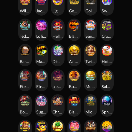
Wilfred's Wheel
Jackpot Heist: Daylight Robbery
Lightning Blitz: Supercharged
Gemstone Guardians
Gold Smash
Sweet Smash
Teddy's Quest
Lollicat
Hell Of A Spin
Blazing Inferno Chaos Reels
Santa Smash
Crop of the Dead
Barhalla
Mad Melons Chaos Reels
Disco Dive
Aztec Ancients
Twice as Nice
Hot Harvest
Eternal Clash Reloaded
Eternal Clash
Lord of the Dunes
Buffalo Smash
Mutant Potatoes
Salmon King
Boom the Buffoon
Sugar Splash
Christmas Crumble
Blazing Touch
Midas Moolah: Random Reels
Sphere Smash