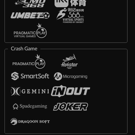
Crash Game