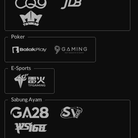
Poker
E-Sports
Sabung Ayam