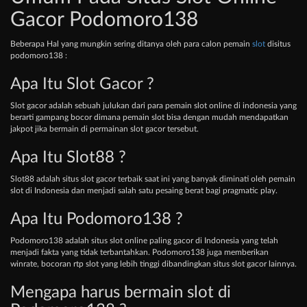
Gacor Podomoro138
Beberapa Hal yang mungkin sering ditanya oleh para calon pemain
slot
disitus
podomoro138 :
Apa Itu Slot Gacor ?
Slot gacor adalah sebuah julukan dari para pemain slot online di indonesia yang
berarti gampang bocor dimana pemain slot bisa dengan mudah mendapatkan
jakpot jika bermain di permainan slot gacor tersebut.
Apa Itu Slot88 ?
Slot88 adalah situs slot gacor terbaik saat ini yang banyak diminati oleh pemain
slot di Indonesia dan menjadi salah satu pesaing berat bagi pragmatic play.
Apa Itu Podomoro138 ?
Podomoro138 adalah situs slot online paling gacor di Indonesia yang telah
menjadi fakta yang tidak terbantahkan. Podomoro138 juga memberikan
winrate, bocoran rtp slot yang lebih tinggi dibandingkan situs slot gacor lainnya.
Mengapa harus bermain slot di