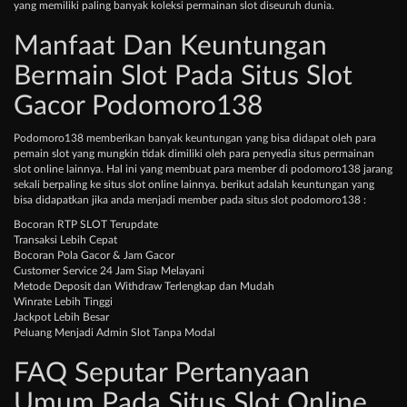
yang memiliki paling banyak koleksi permainan slot diseuruh dunia.
Manfaat Dan Keuntungan
Bermain Slot Pada Situs Slot
Gacor Podomoro138
Podomoro138 memberikan banyak keuntungan yang bisa didapat oleh para
pemain slot yang mungkin tidak dimiliki oleh para penyedia situs permainan
slot online lainnya. Hal ini yang membuat para member di podomoro138 jarang
sekali berpaling ke situs slot online lainnya. berikut adalah keuntungan yang
bisa didapatkan jika anda menjadi member pada situs slot podomoro138 :
Bocoran RTP SLOT Terupdate
Transaksi Lebih Cepat
Bocoran Pola Gacor & Jam Gacor
Customer Service 24 Jam Siap Melayani
Metode Deposit dan Withdraw Terlengkap dan Mudah
Winrate Lebih Tinggi
Jackpot Lebih Besar
Peluang Menjadi Admin Slot Tanpa Modal
FAQ Seputar Pertanyaan
Umum Pada Situs Slot Online