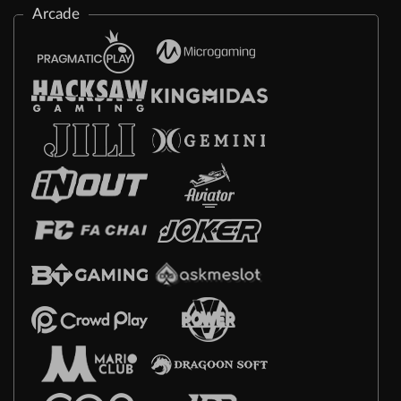
Arcade