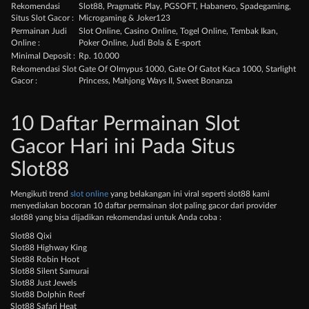
Rekomendasi
Slot88, Pragmatic Play, PGSOFT, Habanero, Spadegaming,
Situs Slot Gacor :
Microgaming & Joker123
Permainan Judi
Slot Online, Casino Online, Togel Online, Tembak Ikan,
Online :
Poker Online, Judi Bola & E-sport
Minimal Deposit :
Rp. 10.000
Rekomendasi Slot
Gate Of Olmypus 1000, Gate Of Gatot Kaca 1000, Starlight
Gacor :
Princess, Mahjong Ways II, Sweet Bonanza
10 Daftar Permainan Slot
Gacor Hari ini Pada Situs
Slot88
Mengikuti trend
slot online
yang belakangan ini viral seperti slot88 kami
menyediakan bocoran 10 daftar permainan slot paling gacor dari provider
slot88 yang bisa dijadikan rekomendasi untuk Anda coba :
Slot88 Qixi
Slot88 Highway King
Slot88 Robin Hoot
Slot88 Silent Samurai
Slot88 Just Jewels
Slot88 Dolphin Reef
Slot88 Safari Heat