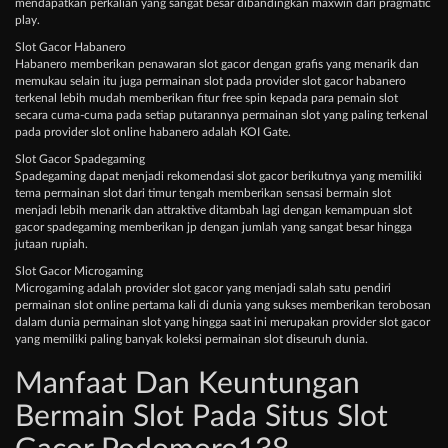
mendapatkan perkalian yang sangat besar dibandingkan maxwin dari pragmatic
play.
Slot Gacor Habanero
Habanero memberikan penawaran slot gacor dengan grafis yang menarik dan
memukau selain itu juga permainan slot pada provider slot gacor habanero
terkenal lebih mudah memberikan fitur free spin kepada para pemain slot
secara cuma-cuma pada setiap putarannya permainan slot yang paling terkenal
pada provider slot online habanero adalah KOI Gate.
Slot Gacor Spadegaming
Spadegaming dapat menjadi rekomendasi slot gacor berikutnya yang memiliki
tema permainan slot dari timur tengah memberikan sensasi bermain slot
menjadi lebih menarik dan attraktive ditambah lagi dengan kemampuan slot
gacor spadegaming memberikan jp dengan jumlah yang sangat besar hingga
jutaan rupiah.
Slot Gacor Microgaming
Microgaming adalah provider slot gacor yang menjadi salah satu pendiri
permainan slot online pertama kali di dunia yang sukses memberikan terobosan
dalam dunia permainan slot yang hingga saat ini merupakan provider slot gacor
yang memiliki paling banyak koleksi permainan slot diseuruh dunia.
Manfaat Dan Keuntungan
Bermain Slot Pada Situs Slot