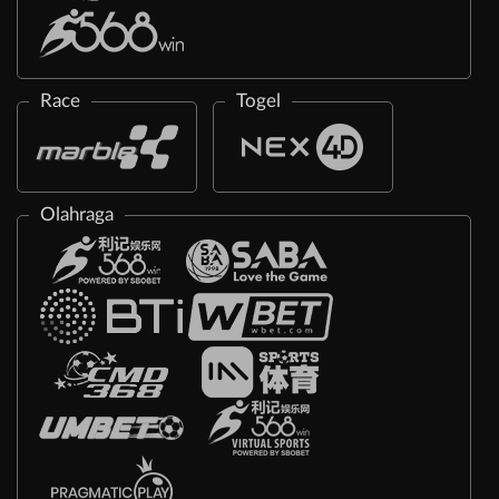
Race
Togel
Olahraga