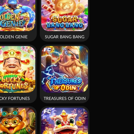
OLDEN GENIE
SUGAR BANG BANG
CKY FORTUNES
TREASURES OF ODIN