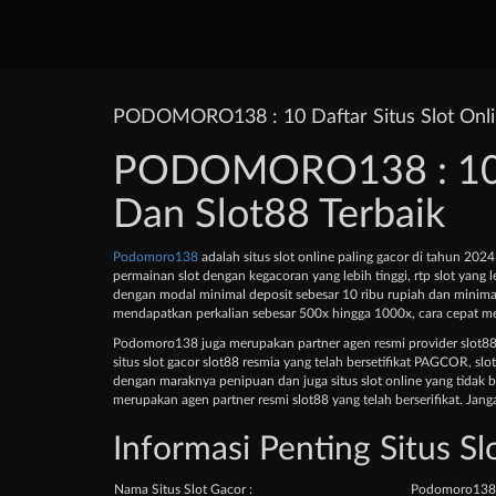
PODOMORO138 : 10 Daftar Situs Slot Onlin
PODOMORO138 : 10 Daf
Dan Slot88 Terbaik
Podomoro138
adalah situs slot online paling gacor di tahun 20
permainan slot dengan kegacoran yang lebih tinggi, rtp slot yan
dengan modal minimal deposit sebesar 10 ribu rupiah dan minimal
mendapatkan perkalian sebesar 500x hingga 1000x, cara cepat me
Podomoro138 juga merupakan partner agen resmi provider slot88 
situs slot gacor slot88 resmia yang telah bersetifikat PAGCOR, s
dengan maraknya penipuan dan juga situs slot online yang tidak b
merupakan agen partner resmi slot88 yang telah berserifikat. Ja
Informasi Penting Situs S
Nama Situs Slot Gacor :
Podomoro138