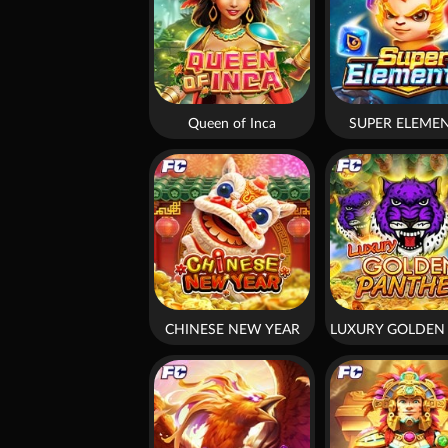
Queen of Inca
SUPER ELEME
CHINESE NEW YEAR