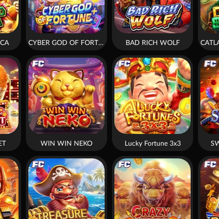
NCA
CYBER GOD OF FORTUNE⁺
BAD RICH WOLF
ET
WIN WIN NEKO
Lucky Fortune 3x3
S