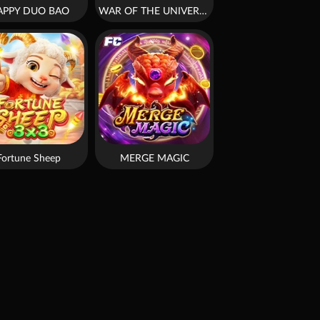
APPY DUO BAO
WAR OF THE UNIVERSE
Fortune Sheep
MERGE MAGIC