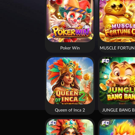
Poker Win
MUSCLE FORTUN
Queen of Inca 2
JUNGLE BANG 