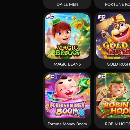
DA LE MEN
FORTUNE KO
MAGIC BEANS
GOLD RUS
Fortune Money Boom
ROBIN HOO