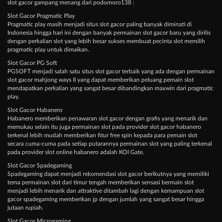
slot gacor gampang menang dari podomoro138 :
Slot Gacor Pragmatic Play
Pragmatic play masih menjadi situs slot gacor paling banyak diminati di
Indonesia hingga hari ini dengan banyak permainan slot gacor baru yang dirilis
dengan perkalian slot yang lebih besar sukses membuat pecinta slot memilih
pragmatic play untuk dimaikan.
Slot Gacor PG Soft
PGSOFT menjadi salah satu situs slot gacor terbaik yang ada dengan permainan
slot gacor mahjong ways II yang dapat memberikan peluang pemain slot
mendapatkan perkalian yang sangat besar dibandingkan maxwin dari pragmatic
play.
Slot Gacor Habanero
Habanero memberikan penawaran slot gacor dengan grafis yang menarik dan
memukau selain itu juga permainan slot pada provider slot gacor habanero
terkenal lebih mudah memberikan fitur free spin kepada para pemain slot
secara cuma-cuma pada setiap putarannya permainan slot yang paling terkenal
pada provider slot online habanero adalah KOI Gate.
Slot Gacor Spadegaming
Spadegaming dapat menjadi rekomendasi slot gacor berikutnya yang memiliki
tema permainan slot dari timur tengah memberikan sensasi bermain slot
menjadi lebih menarik dan attraktive ditambah lagi dengan kemampuan slot
gacor spadegaming memberikan jp dengan jumlah yang sangat besar hingga
jutaan rupiah.
Slot Gacor Microgaming