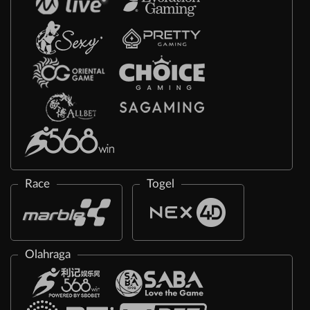
Race
Togel
Olahraga