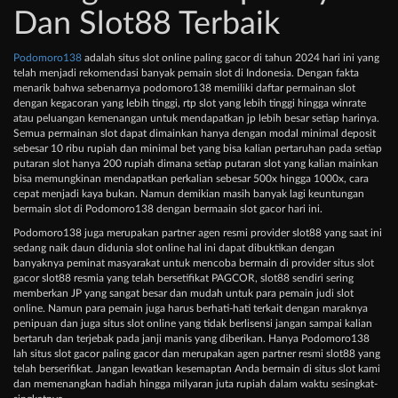
Dan Slot88 Terbaik
Podomoro138
adalah situs slot online paling gacor di tahun 2024 hari ini yang
telah menjadi rekomendasi banyak pemain slot di Indonesia. Dengan fakta
menarik bahwa sebenarnya podomoro138 memiliki daftar permainan slot
dengan kegacoran yang lebih tinggi, rtp slot yang lebih tinggi hingga winrate
atau peluangan kemenangan untuk mendapatkan jp lebih besar setiap harinya.
Semua permainan slot dapat dimainkan hanya dengan modal minimal deposit
sebesar 10 ribu rupiah dan minimal bet yang bisa kalian pertaruhan pada setiap
putaran slot hanya 200 rupiah dimana setiap putaran slot yang kalian mainkan
bisa memungkinan mendapatkan perkalian sebesar 500x hingga 1000x, cara
cepat menjadi kaya bukan. Namun demikian masih banyak lagi keuntungan
bermain slot di Podomoro138 dengan bermaain slot gacor hari ini.
Podomoro138 juga merupakan partner agen resmi provider slot88 yang saat ini
sedang naik daun didunia slot online hal ini dapat dibuktikan dengan
banyaknya peminat masyarakat untuk mencoba bermain di provider situs slot
gacor slot88 resmia yang telah bersetifikat PAGCOR, slot88 sendiri sering
memberkan JP yang sangat besar dan mudah untuk para pemain judi slot
online. Namun para pemain juga harus berhati-hati terkait dengan maraknya
penipuan dan juga situs slot online yang tidak berlisensi jangan sampai kalian
bertaruh dan terjebak pada janji manis yang diberikan. Hanya Podomoro138
lah situs slot gacor paling gacor dan merupakan agen partner resmi slot88 yang
telah berserifikat. Jangan lewatkan kesemaptan Anda bermain di situs slot kami
dan memenangkan hadiah hingga milyaran juta rupiah dalam waktu sesingkat-