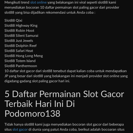
Mengikuti trend
slot online
yang belakangan ini viral seperti slot88 kami
menyediakan bocoran 10 daftar permainan slot paling gacor dari provider
slot88 yang bisa dijadikan rekomendasi untuk Anda coba :
Slot88 Qixi
Slot88 Highway King
Slot88 Robin Hoot
Slot88 Silent Samurai
Slot88 Just Jewels
Slot88 Dolphin Reef
Slot88 Safari Heat
Slot88 Hong Long Meng
Slot88 Totem Island
Slot88 Panthermoon
10 daftar slot gacor dari slot88 tersebut dapat kalian coba untuk mendapatkan
JP yang besar dari slot88 yang belakangan ini menjadi provider slot online yang
digadang-gadang slot paling gacor hari ini.
5 Daftar Permainan Slot Gacor
Terbaik Hari Ini Di
Podomoro138
Tidak hanya slot88 kami juga menyediakan bocoran slot gacor dari beberapa
situs
slot gacor
di dunia yang patut Anda coba, berikut adalah bocoaran situs