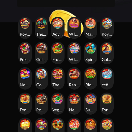
Royale House
The Great Safari
Adventure To The West
Wild Calavera
Mahjong Princess
Royal Katt
Poker Ways
Gold Rush Cowboys
Fruits Mania
Wild Wet Win
Spirit of the Sea
Golden Moon Empire
Neon Fantasy
Goal Go Win
The Nutcrackers
Ranger Showdown
Rich Cai Shen
Yeti Boom
Fortune Jewels II
Roma
Vegas Hot Fruit
Neko Riches
Summer Splash Paradise
Fortune Jewels I