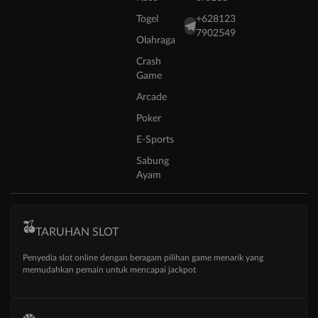
Togel
+628123
7902549
Olahraga
Crash
Game
Arcade
Poker
E-Sports
Sabung
Ayam
TARUHAN SLOT
Penyedia slot online dengan beragam pilihan game menarik yang
memudahkan pemain untuk mencapai jackpot