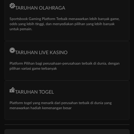
TARUHAN OLAHRAGA
Sportsbook Gaming Platform Terbaik menawarkan lebih banyak game,
odds yang lebih tinggi, dan menyediakan pilihan yang lebih banyak
untuk pemain.
TARUHAN LIVE KASINO
Platform Pilihan bagi perusahaan-perusahaan terbaik di dunia, dengan
pilihan variasi game terbanyak
TARUHAN TOGEL
Platform togel yang menarik dari perusahan terbaik di dunia yang
menawarkan hadiah kemenangan besar