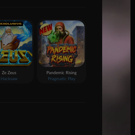
Ze Zeus
Pandemic Rising
Hacksaw
Pragmatic Play