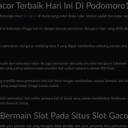
acor Terbaik Hari Ini Di Podomoro
 beberapa situs
slot gacor
di dunia yang patut Anda coba, berikut adalah bocoaran si
ti di Indonesia hingga hari ini dengan banyak permainan slot gacor baru yang dirilis 
gan permainan slot gacor mahjong ways II yang dapat memberikan peluang pemain slo
rik dan memukau selain itu juga permainan slot pada provider slot gacor habanero 
ot yang paling terkenal pada provider slot online habanero adalah KOI Gate.
 memiliki tema permainan slot dari timur tengah memberikan sensasi bermain slot me
ang sangat besar hingga jutaan rupiah.
ndiri permainan slot online pertama kali di dunia yang sukses memberikan terobosan
slot diseuruh dunia.
ermain Slot Pada Situs Slot Ga
para pemain slot yang mungkin tidak dimiliki oleh para penyedia situs permainan s