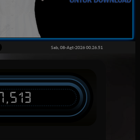
Sab, 08-Agt-2026 00.26.51
 pada 31-Jul-2026 dari 00.00.00 sampai 31-Jul-2027 00.00.00. Selama waktu ini, M
7,513