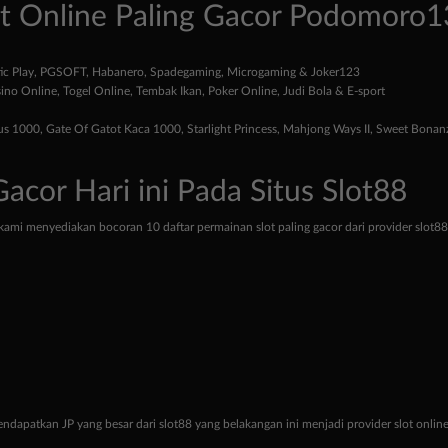
lot Online Paling Gacor Podomoro
tic Play, PGSOFT, Habanero, Spadegaming, Microgaming & Joker123
sino Online, Togel Online, Tembak Ikan, Poker Online, Judi Bola & E-sport
 1000, Gate Of Gatot Kaca 1000, Starlight Princess, Mahjong Ways II, Sweet Bonan
acor Hari ini Pada Situs Slot88
8 kami menyediakan bocoran 10 daftar permainan slot paling gacor dari provider slot8
endapatkan JP yang besar dari slot88 yang belakangan ini menjadi provider slot online