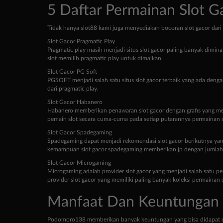
5 Daftar Permainan Slot G
Tidak hanya slot88 kami juga menyediakan bocoran slot gacor dari
Slot Gacor Pragmatic Play
Pragmatic play masih menjadi situs slot gacor paling banyak dimina
slot memilih pragmatic play untuk dimaikan.
Slot Gacor PG Soft
PGSOFT menjadi salah satu situs slot gacor terbaik yang ada den
dari pragmatic play.
Slot Gacor Habanero
Habanero memberikan penawaran slot gacor dengan grafis yang mena
pemain slot secara cuma-cuma pada setiap putarannya permainan sl
Slot Gacor Spadegaming
Spadegaming dapat menjadi rekomendasi slot gacor berikutnya yang
kemampuan slot gacor spadegaming memberikan jp dengan jumlah y
Slot Gacor Microgaming
Microgaming adalah provider slot gacor yang menjadi salah satu pe
provider slot gacor yang memiliki paling banyak koleksi permainan 
Manfaat Dan Keuntungan B
Podomoro138 memberikan banyak keuntungan yang bisa didapat oleh 