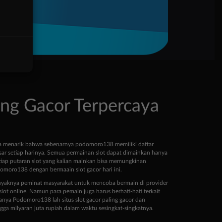
ng Gacor Terpercaya
akta menarik bahwa sebenarnya podomoro138 memiliki daftar
esar setiap harinya. Semua permainan slot dapat dimainkan hanya
etiap putaran slot yang kalian mainkan bisa memungkinan
omoro138 dengan bermaain slot gacor hari ini.
banyaknya peminat masyarakat untuk mencoba bermain di provider
lot online. Namun para pemain juga harus berhati-hati terkait
Hanya Podomoro138 lah situs slot gacor paling gacor dan
ga milyaran juta rupiah dalam waktu sesingkat-singkatnya.