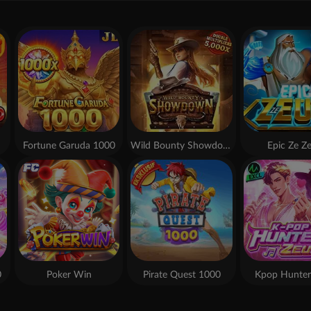
Fortune Garuda 1000
Wild Bounty Showdown
Epic Ze Z
0
Poker Win
Pirate Quest 1000
Kpop Hunter