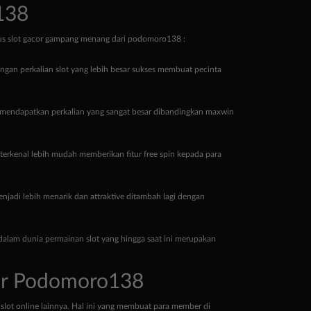
138
tus slot gacor gampang menang dari podomoro138 :
dengan perkalian slot yang lebih besar sukses membuat pecinta
t mendapatkan perkalian yang sangat besar dibandingkan maxwin
terkenal lebih mudah memberikan fitur free spin kepada para
njadi lebih menarik dan attraktive ditambah lagi dengan
 dalam dunia permainan slot yang hingga saat ini merupakan
cor Podomoro138
lot online lainnya. Hal ini yang membuat para member di